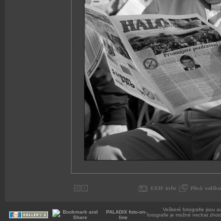
Veškeré fotografie jsou a
PALADIX foto-on-
fotografie je možné nechat zhot
line