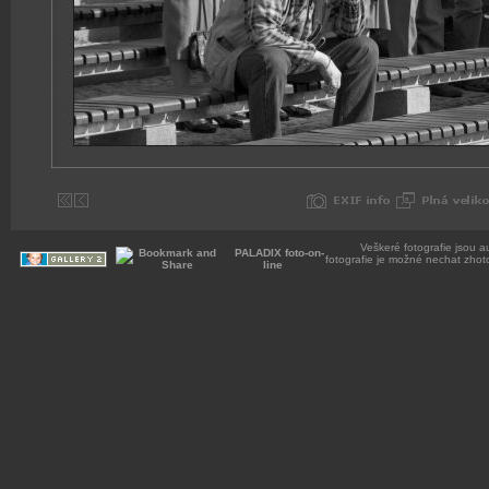
Veškeré fotografie jsou a
PALADIX foto-on-
fotografie je možné nechat zhot
line