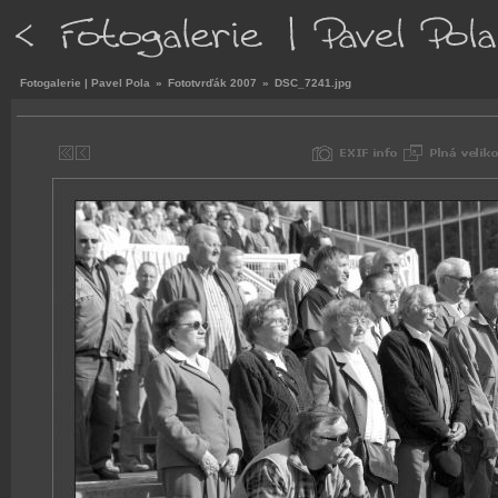
Fotogalerie | Pavel Pola
»
Fototvrďák 2007
»
DSC_7241.jpg