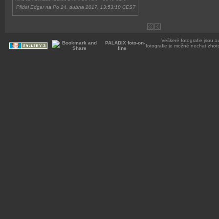
Přidal Edgar na Po 24. dubna 2017, 13:53:10 CEST
Veškeré fotografie jsou a
PALADIX foto-on-
fotografie je možné nechat zhot
line