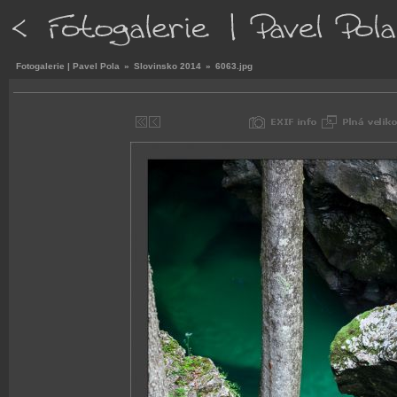
Fotogalerie | Pavel Pola
»
Slovinsko 2014
»
6063.jpg