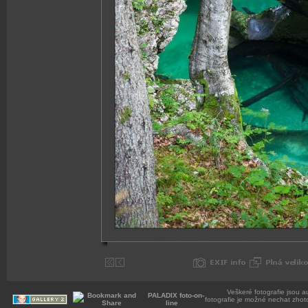
Veškeré fotografie jsou a
PALADIX foto-on-
fotografie je možné nechat zhot
line