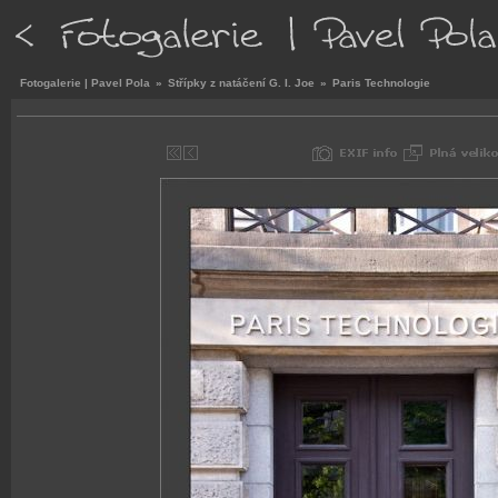
Fotogalerie | Pavel Pola
»
Střípky z natáčení G. I. Joe
»
Paris Technologie