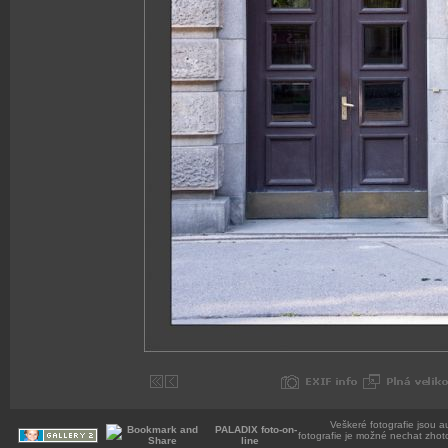
Veškeré fotografie jsou a
PALADIX foto-on-
fotografie je možné nechat zhot
line