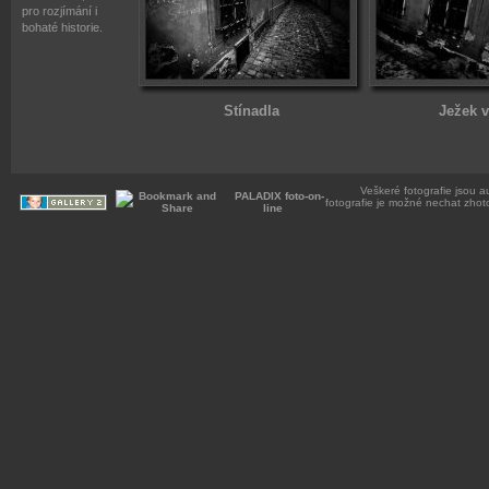
pro rozjímání i
bohaté historie.
Stínadla
Ježek v
Veškeré fotografie jsou a
PALADIX foto-on-
fotografie je možné nechat zhot
line