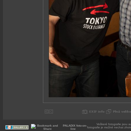
Veškeré fotografie jsou a
PALADIX foto-on-
fotografie je možné nechat zhot
line