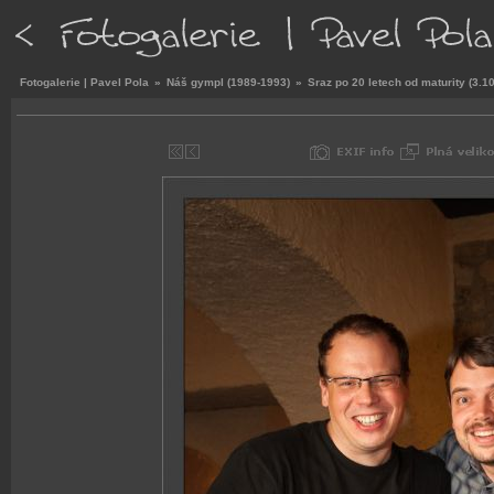
Fotogalerie | Pavel Pola
»
Náš gympl (1989-1993)
»
Sraz po 20 letech od maturity (3.1