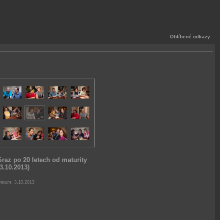
Oblíbené odkazy
Sraz po 20 letech od maturity
(3.10.2013)
atum: 3.10.2013