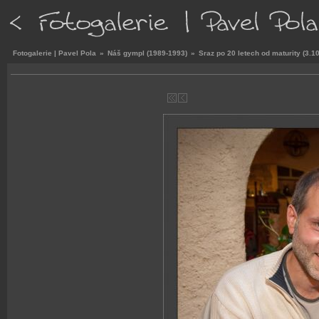
Fotogalerie | Pavel Pola
»
Náš gympl (1989-1993)
»
Sraz po 20 letech od maturity (3.1